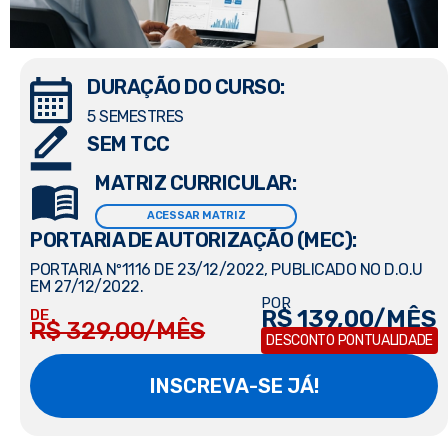
DURAÇÃO DO CURSO:
5 SEMESTRES
SEM TCC
MATRIZ CURRICULAR:
ACESSAR MATRIZ
PORTARIA DE AUTORIZAÇÃO (MEC):
PORTARIA Nº1116 DE 23/12/2022, PUBLICADO NO D.O.U
EM 27/12/2022.
POR
R$ 139,00/MÊS
DE
R$ 329,00/MÊS
DESCONTO PONTUALIDADE
INSCREVA-SE JÁ!