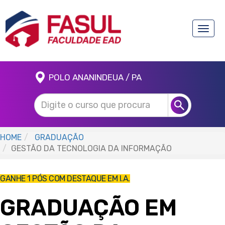
Toggle
naviga
POLO ANANINDEUA / PA
HOME
GRADUAÇÃO
GESTÃO DA TECNOLOGIA DA INFORMAÇÃO
GANHE 1 PÓS COM DESTAQUE EM I.A.
GRADUAÇÃO EM