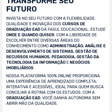
TRANSFORME SEU
FUTURO
INVISTA NO SEU FUTURO COM A FLEXIBILIDADE,
QUALIDADE E INOVAÇÃO DOS
CURSOS DE
GRADUAÇÃO EAD
DA FASUL EDUCACIONAL. ESTUDE
ONDE E QUANDO QUISER
, COM A LIBERDADE DE
ESCOLHER ENTRE DIVERSAS ÁREAS DO
CONHECIMENTO COMO
ADMINISTRAÇÃO, ANÁLISE E
DESENVOLVIMENTO DE SISTEMAS, GESTÃO DE
RECURSOS HUMANOS, PEDAGOGIA, GESTÃO DA
TECNOLOGIA DA INFORMAÇÃO
E
NEGÓCIOS
IMOBILIÁRIOS
.
NOSSA PLATAFORMA 100% ONLINE PROPORCIONA
UMA EXPERIÊNCIA DE APRENDIZADO COMPLETA,
INTERATIVA E ACESSÍVEL, IDEAL PARA QUEM BUSCA
CONCILIAR A ROTINA COM OS ESTUDOS. COM A
GRADUAÇÃO EAD
, VOCÊ GANHA AUTONOMIA SEM
ABRIR MÃO DA QUALIDADE.