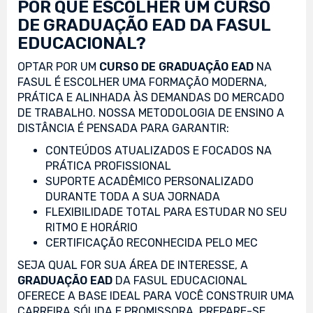
POR QUE ESCOLHER UM CURSO
DE GRADUAÇÃO EAD DA FASUL
EDUCACIONAL?
OPTAR POR UM
CURSO DE GRADUAÇÃO EAD
NA
FASUL É ESCOLHER UMA FORMAÇÃO MODERNA,
PRÁTICA E ALINHADA ÀS DEMANDAS DO MERCADO
DE TRABALHO. NOSSA METODOLOGIA DE ENSINO A
DISTÂNCIA É PENSADA PARA GARANTIR:
CONTEÚDOS ATUALIZADOS E FOCADOS NA
PRÁTICA PROFISSIONAL
SUPORTE ACADÊMICO PERSONALIZADO
DURANTE TODA A SUA JORNADA
FLEXIBILIDADE TOTAL PARA ESTUDAR NO SEU
RITMO E HORÁRIO
CERTIFICAÇÃO RECONHECIDA PELO MEC
SEJA QUAL FOR SUA ÁREA DE INTERESSE, A
GRADUAÇÃO EAD
DA FASUL EDUCACIONAL
OFERECE A BASE IDEAL PARA VOCÊ CONSTRUIR UMA
CARREIRA SÓLIDA E PROMISSORA. PREPARE-SE