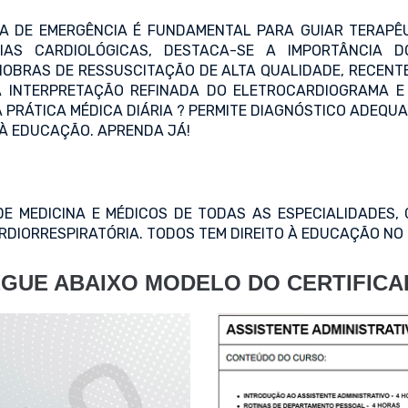
LA DE EMERGÊNCIA É FUNDAMENTAL PARA GUIAR TERAPÊ
IAS CARDIOLÓGICAS, DESTACA-SE A IMPORTÂNCIA 
NOBRAS DE RESSUSCITAÇÃO DE ALTA QUALIDADE, RECENTE
A INTERPRETAÇÃO REFINADA DO ELETROCARDIOGRAMA E
 PRÁTICA MÉDICA DIÁRIA ? PERMITE DIAGNÓSTICO ADEQU
 À EDUCAÇÃO. APRENDA JÁ!
E MEDICINA E MÉDICOS DE TODAS AS ESPECIALIDADES, 
DIORRESPIRATÓRIA. TODOS TEM DIREITO À EDUCAÇÃO NO 
GUE ABAIXO MODELO DO CERTIFIC