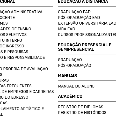
UCIONAL
EDUCAÇÃO A DISTÂNCIA
AÇÃO ADMINISTRATIVA
GRADUAÇÃO EAD
DOCENTE
PÓS-GRADUAÇÃO EAD
OMOS
EXTENSÃO UNIVERSITÁRIA EA
ADES DE ENSINO
MBA EAD
OS SELETIVOS
CURSOS PROFISSIONALIZANTE
TO INTERNO
EDUCAÇÃO PRESENCIAL E
DE INGRESSO
SEMIPRESENCIAL
S E PESQUISAS
O E RESPONSABILIDADE
GRADUAÇÃO
PÓS-GRADUAÇÃO
O PRÓPRIA DE AVALIAÇÃO
S
MANUAIS
URAS
AS FREQUENTES
MANUAL DO ALUNO
 DE EMPREGOS E CARREIRAS
ACADÊMICO
O DO EGRESSO
ECAS
REGISTRO DE DIPLOMAS
LVIMENTO ARTÍSTICO E
REGISTRO DE HISTÓRICOS
AL