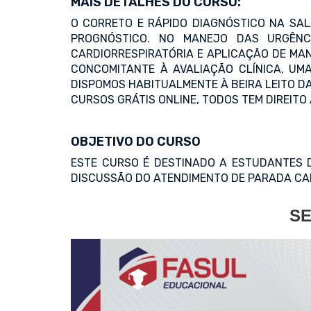
MAIS DETALHES DO CURSO:
O CORRETO E RÁPIDO DIAGNÓSTICO NA SA
PROGNÓSTICO. NO MANEJO DAS URGÊNC
CARDIORRESPIRATÓRIA E APLICAÇÃO DE MA
CONCOMITANTE À AVALIAÇÃO CLÍNICA, UM
DISPOMOS HABITUALMENTE À BEIRA LEITO DA
CURSOS GRÁTIS ONLINE, TODOS TEM DIREITO
OBJETIVO DO CURSO
ESTE CURSO É DESTINADO A ESTUDANTES D
DISCUSSÃO DO ATENDIMENTO DE PARADA CAR
SE